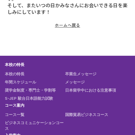
そして、またいつの日かみなさんにお会いできる日を楽
しみにしています！
ホームへ戻る
本校の特長
本校の特長
卒業生メッセージ
年間スケジュール
メッセージ
奨学金制度・専門士・学割等
日本留学中における注意事項
S-JEP 駿台日本語能力試験
コース案内
コース一覧
国際貿易ビジネスコース
ビジネスコミュニケーションコー
ス