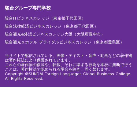
駿台グループ専門学校
駿台ITビジネスカレッジ（東京都千代田区）
駿台法律経済ビジネスカレッジ（東京都千代田区）
駿台観光&外語ビジネスカレッジ大阪（大阪府豊中市）
駿台観光＆ホテル ブライダルビジネスカレッジ（東京都豊島区）
当サイトで配信されている、画像・テキスト・音声・動画などの著作物
は著作権法により保護されています。
これらの著作物の複製や、転載、それに準ずる行為を本校に無断で行う
ことは、著作権法で認められる場合を除き、固く禁じます。
Copyright ©SUNDAI Foreign Languages Global Business College.
All Rights Reserved.