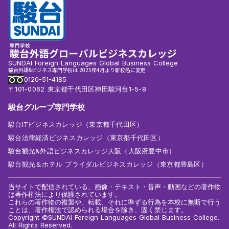
SUNDAI Foreign Languages Global Business College
駿台外語&ビジネス専門学校は 2025年4月より新校名に変更
0120-51-4185
〒101-0062 東京都千代田区神田駿河台1-5-8
駿台グループ専門学校
駿台ITビジネスカレッジ（東京都千代田区）
駿台法律経済ビジネスカレッジ（東京都千代田区）
駿台観光&外語ビジネスカレッジ大阪（大阪府豊中市）
駿台観光＆ホテル ブライダルビジネスカレッジ（東京都豊島区）
当サイトで配信されている、画像・テキスト・音声・動画などの著作物
は著作権法により保護されています。
これらの著作物の複製や、転載、それに準ずる行為を本校に無断で行う
ことは、著作権法で認められる場合を除き、固く禁じます。
Copyright ©SUNDAI Foreign Languages Global Business College.
All Rights Reserved.