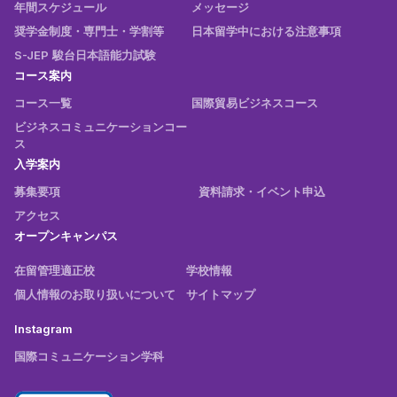
年間スケジュール
メッセージ
奨学金制度・専門士・学割等
日本留学中における注意事項
S-JEP 駿台日本語能力試験
コース案内
コース一覧
国際貿易ビジネスコース
ビジネスコミュニケーションコー
ス
入学案内
募集要項
資料請求・イベント申込
アクセス
オープンキャンパス
在留管理適正校
学校情報
個人情報のお取り扱いについて
サイトマップ
Instagram
国際コミュニケーション学科