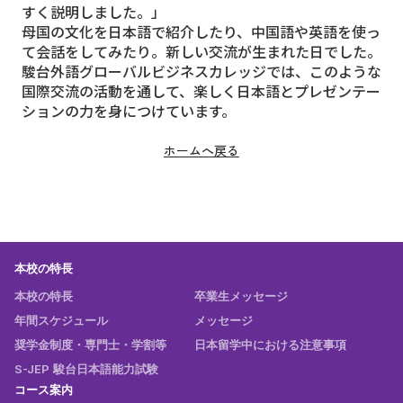
すく説明しました。」
母国の文化を日本語で紹介したり、中国語や英語を使っ
て会話をしてみたり。新しい交流が生まれた日でした。
駿台外語グローバルビジネスカレッジでは、このような
国際交流の活動を通して、楽しく日本語とプレゼンテー
ションの力を身につけています。
ホームへ戻る
本校の特長
本校の特長
卒業生メッセージ
年間スケジュール
メッセージ
奨学金制度・専門士・学割等
日本留学中における注意事項
S-JEP 駿台日本語能力試験
コース案内