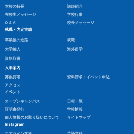
本校の特長
講師紹介
在校生メッセージ
学校行事
Q & A
校長メッセージ
就職・内定実績
卒業後の進路
就職
大学編入
海外留学
資格取得
入学案内
募集要項
資料請求・イベント申込
アクセス
イベント
オープンキャンパス
日程一覧
証明書発行
学校情報
個人情報のお取り扱いについて
サイトマップ
Instagram
エアライン学科
英語学科