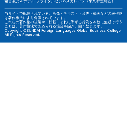
駿台観光＆ホテル ブライダルビジネスカレッジ（東京都豊島区）
当サイトで配信されている、画像・テキスト・音声・動画などの著作物
は著作権法により保護されています。
これらの著作物の複製や、転載、それに準ずる行為を本校に無断で行う
ことは、著作権法で認められる場合を除き、固く禁じます。
Copyright ©SUNDAI Foreign Languages Global Business College.
All Rights Reserved.