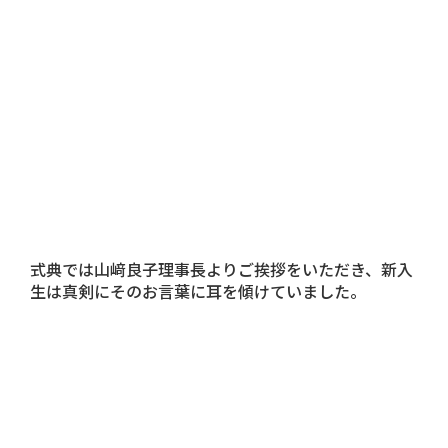
式典では山﨑良子理事長よりご挨拶をいただき、新入
生は真剣にそのお言葉に耳を傾けていました。