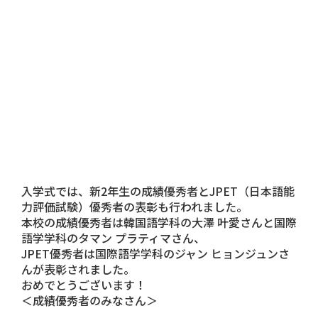
入学式では、新2年生の成績優秀者とJPET（日本語能
力評価試験）優秀者の表彰も行われました。
本校の成績優秀者は
韓国語学科
の大澤 叶愛さんと
国際
語学学科
のタマン プラティマさん、
JPET優秀者は
国際語学学科
のジャン ヒョンジュンさ
んが表彰されました。
おめでとうございます！
＜成績優秀者のみなさん＞