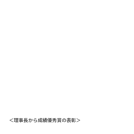
＜理事長から成績優秀賞の表彰＞