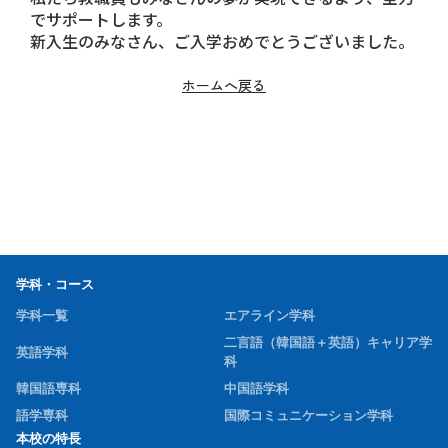
でサポートします。
新入生のみなさん、ご入学おめでとうございました。
ホームへ戻る
学科・コース
学科一覧
エアライン学科
二言語（韓国語＋英語）キャリア学
英語学科
科
韓国語専科
中国語学科
語学専科
国際コミュニケーション学科
本校の特長