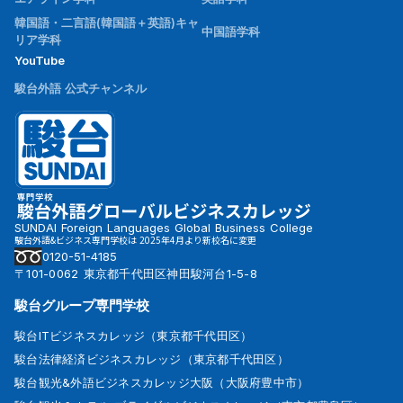
韓国語・二言語(韓国語＋英語)キャ
中国語学科
リア学科
YouTube
駿台外語 公式チャンネル
SUNDAI Foreign Languages Global Business College
駿台外語&ビジネス専門学校は 2025年4月より新校名に変更
0120-51-4185
〒101-0062 東京都千代田区神田駿河台1-5-8
駿台グループ専門学校
駿台ITビジネスカレッジ（東京都千代田区）
駿台法律経済ビジネスカレッジ（東京都千代田区）
駿台観光&外語ビジネスカレッジ大阪（大阪府豊中市）