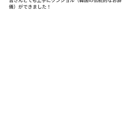
皆さんとても上手にクンジョル（韓国の伝統的なお辞
儀）ができました！