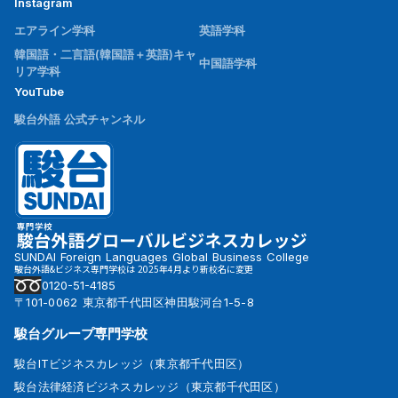
Instagram
エアライン学科
英語学科
韓国語・二言語(韓国語＋英語)キャ
中国語学科
リア学科
YouTube
駿台外語 公式チャンネル
SUNDAI Foreign Languages Global Business College
駿台外語&ビジネス専門学校は 2025年4月より新校名に変更
0120-51-4185
〒101-0062 東京都千代田区神田駿河台1-5-8
駿台グループ専門学校
駿台ITビジネスカレッジ（東京都千代田区）
駿台法律経済ビジネスカレッジ（東京都千代田区）