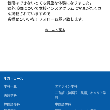
普段はできないとても貴重な体験になりました。
課外活動について
本校インスタグラム
に写真がたくさ
ん掲載されていますので
皆様ぜひいいね！フォローお願い致します。
ホームへ戻る
学科・コース
学科一覧
エアライン学科
二言語（韓国語＋英語）キャリア学
英語学科
科
韓国語専科
中国語学科