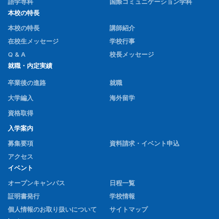
語学専科
国際コミュニケーション学科
本校の特長
本校の特長
講師紹介
在校生メッセージ
学校行事
Q & A
校長メッセージ
就職・内定実績
卒業後の進路
就職
大学編入
海外留学
資格取得
入学案内
募集要項
資料請求・イベント申込
アクセス
イベント
オープンキャンパス
日程一覧
証明書発行
学校情報
個人情報のお取り扱いについて
サイトマップ