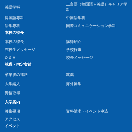
二言語（韓国語＋英語）キャリア学
英語学科
科
韓国語専科
中国語学科
語学専科
国際コミュニケーション学科
本校の特長
本校の特長
講師紹介
在校生メッセージ
学校行事
Q & A
校長メッセージ
就職・内定実績
卒業後の進路
就職
大学編入
海外留学
資格取得
入学案内
募集要項
資料請求・イベント申込
アクセス
イベント