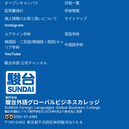
オープンキャンパス
日程一覧
証明書発行
学校情報
個人情報のお取り扱いについて
サイトマップ
Instagram
エアライン学科
英語学科
韓国語・二言語(韓国語＋英語)キャ
中国語学科
リア学科
YouTube
駿台外語 公式チャンネル
SUNDAI Foreign Languages Global Business College
駿台外語&ビジネス専門学校は 2025年4月より新校名に変更
0120-51-4185
〒101-0062 東京都千代田区神田駿河台1-5-8