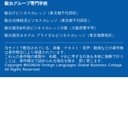
駿台グループ専門学校
駿台ITビジネスカレッジ（東京都千代田区）
駿台法律経済ビジネスカレッジ（東京都千代田区）
駿台観光&外語ビジネスカレッジ大阪（大阪府豊中市）
駿台観光＆ホテル ブライダルビジネスカレッジ（東京都豊島区）
当サイトで配信されている、画像・テキスト・音声・動画などの著作物
は著作権法により保護されています。
これらの著作物の複製や、転載、それに準ずる行為を本校に無断で行う
ことは、著作権法で認められる場合を除き、固く禁じます。
Copyright ©SUNDAI Foreign Languages Global Business College.
All Rights Reserved.