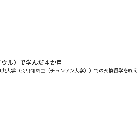
コース案内
コース案内
コース案内
コース案内
コース案内
オープンキャンパス
オープンキャンパス
オープンキャンパス
オープンキャンパス
オープンキャンパス
ソウル）で学んだ４か月
中央大学（중앙대학교（チュンアン大学））での交換留学を終