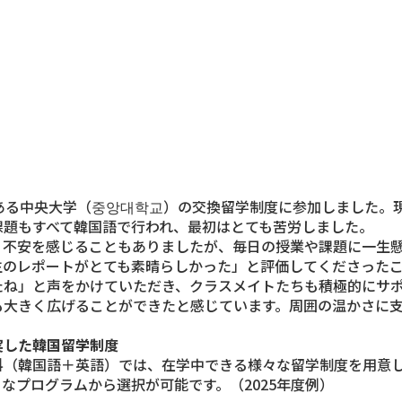
ある中央大学（중앙대학교）の交換留学制度に参加しました。
課題もすべて韓国語で行われ、最初はとても苦労しました。
、不安を感じることもありましたが、毎日の授業や課題に一生
生のレポートがとても素晴らしかった」と評価してくださった
たね」と声をかけていただき、クラスメイトたちも積極的にサ
も大きく広げることができたと感じています。周囲の温かさに
実した韓国留学制度
科
（韓国語＋英語）では、在学中できる様々な留学制度を用意
なプログラムから選択が可能です。（2025年度例）