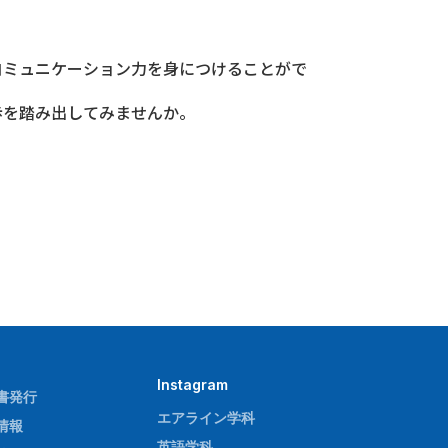
コミュニケーション力を身につけることがで
歩を踏み出してみませんか。
Instagram
書発行
エアライン学科
情報
英語学科