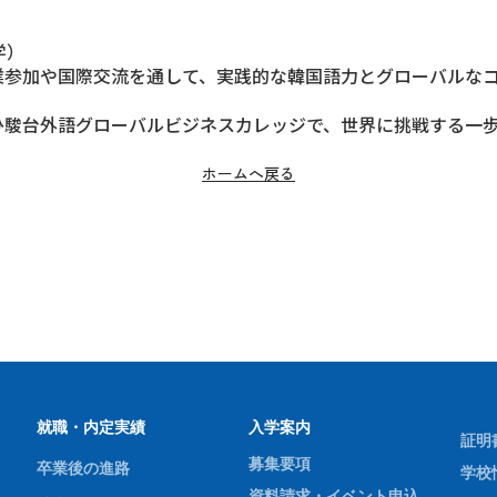
学）
業参加や国際交流を通して、実践的な韓国語力とグローバルな
ひ駿台外語グローバルビジネスカレッジで、世界に挑戦する一
ホームへ戻る
就職・内定実績
入学案内
証明
募集要項
卒業後の進路
学校
資料請求・イベント申込