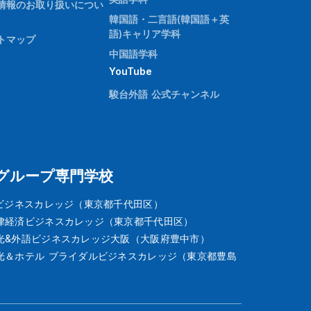
情報のお取り扱いについ
韓国語・二言語(韓国語＋英
語)キャリア学科
トマップ
中国語学科
YouTube
駿台外語 公式チャンネル
グループ専門学校
Tビジネスカレッジ（東京都千代田区）
律経済ビジネスカレッジ（東京都千代田区）
光&外語ビジネスカレッジ大阪（大阪府豊中市）
光＆ホテル ブライダルビジネスカレッジ（東京都豊島