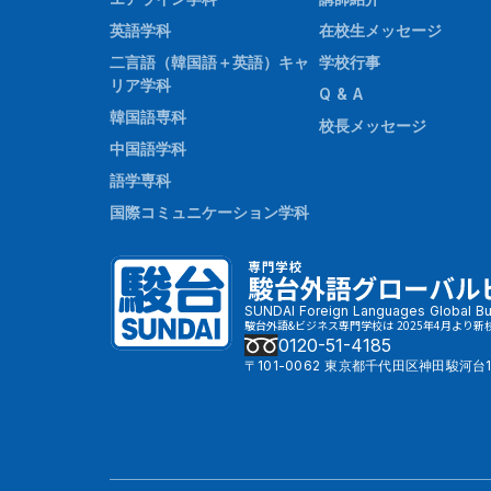
英語学科
在校生メッセージ
二言語（韓国語＋英語）キャ
学校行事
リア学科
Q & A
韓国語専科
校長メッセージ
中国語学科
語学専科
国際コミュニケーション学科
SUNDAI Foreign Languages Global Bu
駿台外語&ビジネス専門学校は 2025年4月より新
0120-51-4185
〒101-0062 東京都千代田区神田駿河台1