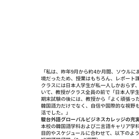
「私は、昨年9月から約4か月間、ソウルに
境だったため、授業はもちろん、レポート
クラスには日本人学生が私一人しかおらず
いて、教授がクラス全員の前で「日本人学
期末試験の後には、教授から「よく頑張っ
韓国語力だけでなく、自信や国際的な視野
活でした。」
駿台外語グローバルビジネスカレッジの充
本校の
韓国語学科
および
二言語キャリア学
目的やスケジュールに合わせて、以下のよう