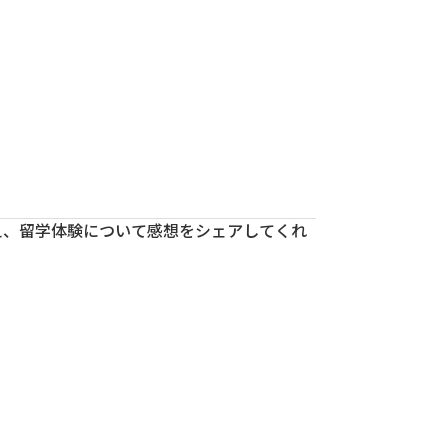
アクセス
アクセス
アクセス
アクセス
アクセス
資料請求
資料請求
資料請求
資料請求
資料請求
本校の特長
本校の特長
本校の特長
本校の特長
本校の特長
卒業後の進路
卒業後の進路
卒業後の進路
卒業後の進路
卒業後の進路
募集要項
募集要項
募集要項
募集要項
募集要項
留学生はこちら
留学生はこちら
留学生はこちら
留学生はこちら
留学生はこちら
え、留学体験について感想をシェアしてくれ