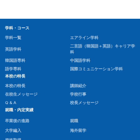
学科・コース
学科一覧
エアライン学科
二言語（韓国語＋英語）キャリア学
英語学科
科
韓国語専科
中国語学科
語学専科
国際コミュニケーション学科
本校の特長
本校の特長
講師紹介
在校生メッセージ
学校行事
Q & A
校長メッセージ
就職・内定実績
卒業後の進路
就職
大学編入
海外留学