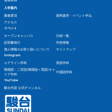
資格取得
入学案内
募集要項
資料請求・イベント申込
アクセス
イベント
オープンキャンパス
日程一覧
証明書発行
学校情報
個人情報のお取り扱いについて
サイトマップ
Instagram
エアライン学科
英語学科
韓国語・二言語(韓国語＋英語)キャ
中国語学科
リア学科
YouTube
駿台外語 公式チャンネル