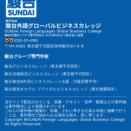
SUNDAI Foreign Languages Global Business College
駿台外語&ビジネス専門学校は 2025年4月より新校名に変更
0120-51-4185
〒101-0062 東京都千代田区神田駿河台1-5-8
駿台グループ専門学校
駿台ITビジネスカレッジ（東京都千代田区）
駿台法律経済ビジネスカレッジ（東京都千代田区）
駿台観光&外語ビジネスカレッジ大阪（大阪府豊中市）
駿台観光＆ホテル ブライダルビジネスカレッジ（東京都豊島区）
当サイトで配信されている、画像・テキスト・音声・動画などの著作物
は著作権法により保護されています。
これらの著作物の複製や、転載、それに準ずる行為を本校に無断で行う
ことは、著作権法で認められる場合を除き、固く禁じます。
Copyright ©SUNDAI Foreign Languages Global Business College.
All Rights Reserved.