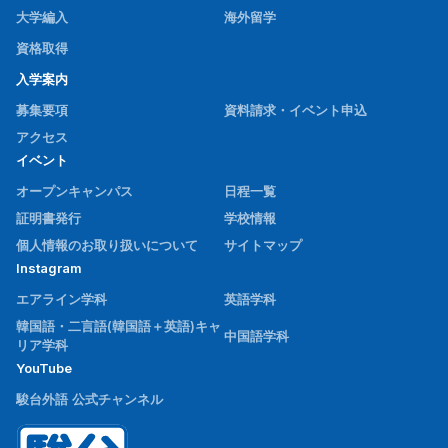
大学編入
海外留学
資格取得
入学案内
募集要項
資料請求・イベント申込
アクセス
イベント
オープンキャンパス
日程一覧
証明書発行
学校情報
個人情報のお取り扱いについて
サイトマップ
Instagram
エアライン学科
英語学科
韓国語・二言語(韓国語＋英語)キャ
中国語学科
リア学科
YouTube
駿台外語 公式チャンネル