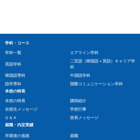
学科・コース
学科一覧
エアライン学科
二言語（韓国語＋英語）キャリア学
英語学科
科
韓国語専科
中国語学科
語学専科
国際コミュニケーション学科
本校の特長
本校の特長
講師紹介
在校生メッセージ
学校行事
Q & A
校長メッセージ
就職・内定実績
卒業後の進路
就職