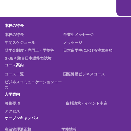
本校の特長
本校の特長
卒業生メッセージ
年間スケジュール
メッセージ
奨学金制度・専門士・学割等
日本留学中における注意事項
S-JEP 駿台日本語能力試験
コース案内
コース一覧
国際貿易ビジネスコース
ビジネスコミュニケーションコー
ス
入学案内
募集要項
資料請求・イベント申込
アクセス
オープンキャンパス
在留管理適正校
学校情報