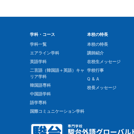
学科・コース
本校の特長
学科一覧
本校の特長
エアライン学科
講師紹介
英語学科
在校生メッセージ
二言語（韓国語＋英語）キャ
学校行事
リア学科
Q & A
韓国語専科
校長メッセージ
中国語学科
語学専科
国際コミュニケーション学科