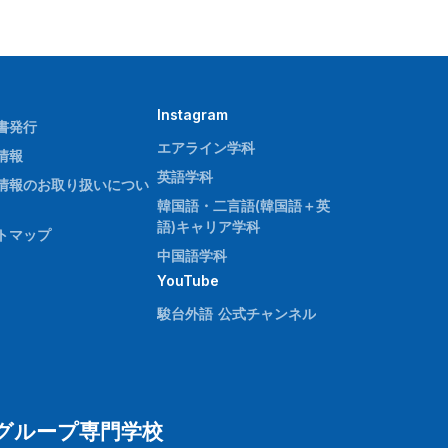
Instagram
書発行
エアライン学科
情報
英語学科
情報のお取り扱いについ
韓国語・二言語(韓国語＋英
語)キャリア学科
トマップ
中国語学科
YouTube
駿台外語 公式チャンネル
グループ専門学校