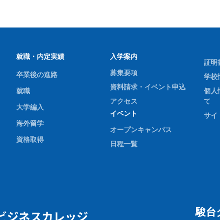
就職・内定実績
入学案内
証明
募集要項
卒業後の進路
学校
資料請求・イベント申込
就職
個人
アクセス
て
大学編入
イベント
サイ
海外留学
オープンキャンパス
資格取得
日程一覧
駿台