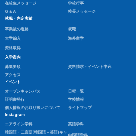
在校生メッセージ
学校行事
Q & A
校長メッセージ
就職・内定実績
卒業後の進路
就職
大学編入
海外留学
資格取得
入学案内
募集要項
資料請求・イベント申込
アクセス
イベント
オープンキャンパス
日程一覧
証明書発行
学校情報
個人情報のお取り扱いについて
サイトマップ
Instagram
エアライン学科
英語学科
韓国語・二言語(韓国語＋英語)キャ
中国語学科