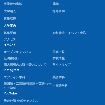
卒業後の進路
就職
大学編入
海外留学
資格取得
入学案内
募集要項
資料請求・イベント申込
アクセス
イベント
オープンキャンパス
日程一覧
証明書発行
学校情報
個人情報のお取り扱いについて
サイトマップ
Instagram
エアライン学科
英語学科
韓国語・二言語(韓国語＋英語)キャ
中国語学科
リア学科
YouTube
駿台外語 公式チャンネル