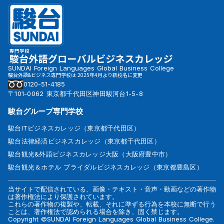
SUNDAI Foreign Languages Global Business College
駿台外語&ビジネス専門学校は 2025年4月より新校名に変更
0120-51-4185
〒101-0062 東京都千代田区神田駿河台1-5-8
駿台グループ専門学校
駿台ITビジネスカレッジ（東京都千代田区）
駿台法律経済ビジネスカレッジ（東京都千代田区）
駿台観光&外語ビジネスカレッジ大阪（大阪府豊中市）
駿台観光＆ホテル ブライダルビジネスカレッジ（東京都豊島区）
当サイトで配信されている、画像・テキスト・音声・動画などの著作物
は著作権法により保護されています。
これらの著作物の複製や、転載、それに準ずる行為を本校に無断で行う
ことは、著作権法で認められる場合を除き、固く禁じます。
Copyright ©SUNDAI Foreign Languages Global Business College.