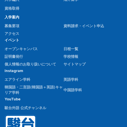
資格取得
入学案内
募集要項
資料請求・イベント申込
アクセス
イベント
オープンキャンパス
日程一覧
証明書発行
学校情報
個人情報のお取り扱いについて
サイトマップ
Instagram
エアライン学科
英語学科
韓国語・二言語(韓国語＋英語)キャ
中国語学科
リア学科
YouTube
駿台外語 公式チャンネル