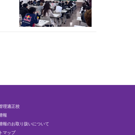
管理適正校
情報
情報のお取り扱いについて
トマップ