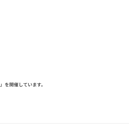
コース案内
コース案内
コース案内
コース案内
オープンキャンパス
オープンキャンパス
オープンキャンパス
オープンキャンパス
本校の特長
」を開催しています。