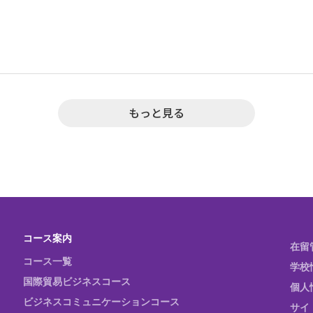
もっと見る
コース案内
在留
コース一覧
学校
国際貿易ビジネスコース
個人
ビジネスコミュニケーションコース
サイ