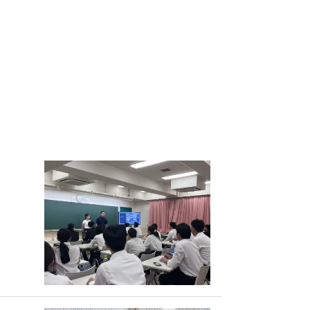
アクセス
アクセス
アクセス
アクセス
アクセス
資料請求
資料請求
資料請求
資料請求
資料請求
本校の特長
本校の特長
本校の特長
本校の特長
卒業後の進路
卒業後の進路
卒業後の進路
卒業後の進路
募集要項
募集要項
募集要項
募集要項
コース案内
オープンキャンパス
募集要項
留学生はこちら
留学生はこちら
留学生はこちら
留学生はこちら