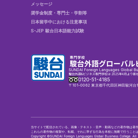
メッセージ
奨学金制度・専門士・学割等
日本留学中における注意事項
S-JEP 駿台日本語能力試験
SUNDAI Foreign Languages Global Bu
駿台外語&ビジネス専門学校は 2025年4月より新
0120-51-4185
〒101-0062 東京都千代田区神田駿河台1
当サイトで配信されている、画像・テキスト・音声・動画などの著作物は著
これらの著作物の複製や、転載、それに準ずる行為を本校に無断で行うこと
Copyright ©SUNDAI Foreign Languages Global Business College. All 