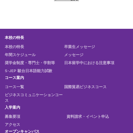
本校の特長
本校の特長
卒業生メッセージ
年間スケジュール
メッセージ
奨学金制度・専門士・学割等
日本留学中における注意事項
S-JEP 駿台日本語能力試験
コース案内
コース一覧
国際貿易ビジネスコース
ビジネスコミュニケーションコー
ス
入学案内
募集要項
資料請求・イベント申込
アクセス
オープンキャンパス