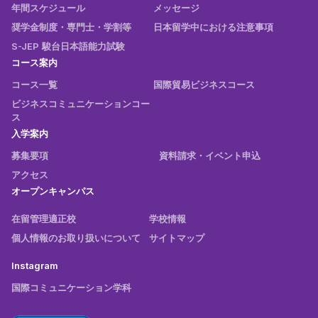
年間スケジュール
メッセージ
奨学金制度・専門士・学割等
日本留学中における注意事項
S-JEP 駿台日本語能力試験
コース案内
コース一覧
国際貿易ビジネスコース
ビジネスコミュニケーションコー
ス
入学案内
募集要項
資料請求・イベント申込
アクセス
オープンキャンパス
在留管理適正校
学校情報
個人情報のお取り扱いについて
サイトマップ
Instagram
国際コミュニケーション学科