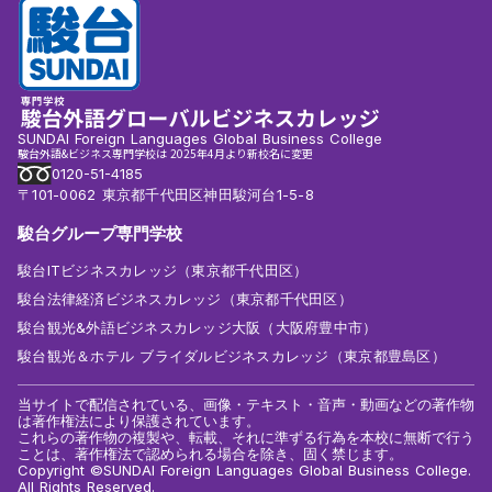
SUNDAI Foreign Languages Global Business College
駿台外語&ビジネス専門学校は 2025年4月より新校名に変更
0120-51-4185
〒101-0062 東京都千代田区神田駿河台1-5-8
駿台グループ専門学校
駿台ITビジネスカレッジ（東京都千代田区）
駿台法律経済ビジネスカレッジ（東京都千代田区）
駿台観光&外語ビジネスカレッジ大阪（大阪府豊中市）
駿台観光＆ホテル ブライダルビジネスカレッジ（東京都豊島区）
当サイトで配信されている、画像・テキスト・音声・動画などの著作物
は著作権法により保護されています。
これらの著作物の複製や、転載、それに準ずる行為を本校に無断で行う
ことは、著作権法で認められる場合を除き、固く禁じます。
Copyright ©SUNDAI Foreign Languages Global Business College.
All Rights Reserved.