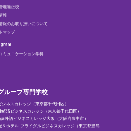
管理適正校
情報
情報のお取り扱いについて
トマップ
agram
コミュニケーション学科
グループ専門学校
Tビジネスカレッジ（東京都千代田区）
律経済ビジネスカレッジ（東京都千代田区）
光&外語ビジネスカレッジ大阪（大阪府豊中市）
光＆ホテル ブライダルビジネスカレッジ（東京都豊島