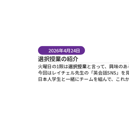
2026年4月24日
選択授業の紹介
火曜日の1限は
選択授業
と言って、興味のあ
今回はレイチェル先生の「英会話SNS」を
日本人学生と一緒にチームを組んで、これ