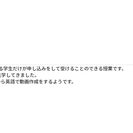
コース案内
コース案内
コース案内
コース案内
オープンキャンパス
オープンキャンパス
オープンキャンパス
オープンキャンパス
本校の特長
る学生だけが申し込みをして受けることのできる授業です。
見学してきました。
から英語で動画作成をするようです。