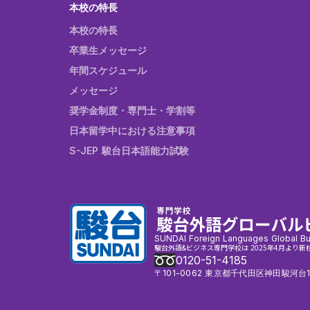
本校の特長
本校の特長
卒業生メッセージ
年間スケジュール
メッセージ
奨学金制度・専門士・学割等
日本留学中における注意事項
S-JEP 駿台日本語能力試験
SUNDAI Foreign Languages Global Bu
駿台外語&ビジネス専門学校は 2025年4月より新
0120-51-4185
〒101-0062 東京都千代田区神田駿河台1