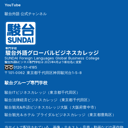
YouTube
駿台外語 公式チャンネル
SUNDAI Foreign Languages Global Business College
駿台外語&ビジネス専門学校は 2025年4月より新校名に変更
0120-51-4185
〒101-0062 東京都千代田区神田駿河台1-5-8
駿台グループ専門学校
駿台ITビジネスカレッジ（東京都千代田区）
駿台法律経済ビジネスカレッジ（東京都千代田区）
駿台観光&外語ビジネスカレッジ大阪（大阪府豊中市）
駿台観光＆ホテル ブライダルビジネスカレッジ（東京都豊島区）
当サイトで配信されている、画像・テキスト・音声・動画などの著作物