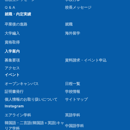
Q & A
校長メッセージ
就職・内定実績
卒業後の進路
就職
大学編入
海外留学
資格取得
入学案内
募集要項
資料請求・イベント申込
アクセス
イベント
オープンキャンパス
日程一覧
証明書発行
学校情報
個人情報のお取り扱いについて
サイトマップ
Instagram
エアライン学科
英語学科
韓国語・二言語(韓国語＋英語)キャ
中国語学科
リア学科