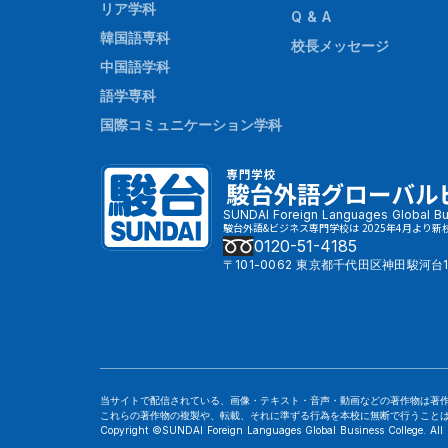
リア学科
Q & A
韓国語専科
校長メッセージ
中国語学科
語学専科
国際コミュニケーション学科
SUNDAI Foreign Languages Global Bu
駿台外語&ビジネス専門学校は 2025年4月より新
0120-51-4185
〒101-0062 東京都千代田区神田駿河台1
当サイトで配信されている、画像・テキスト・音声・動画などの著作物は著
これらの著作物の複製や、転載、それに準ずる行為を本校に無断で行うこと
Copyright ©SUNDAI Foreign Languages Global Business College. All 