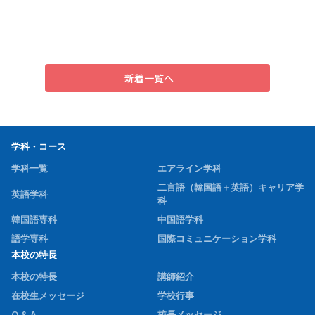
新着一覧へ
学科・コース
学科一覧
エアライン学科
二言語（韓国語＋英語）キャリア学
英語学科
科
韓国語専科
中国語学科
語学専科
国際コミュニケーション学科
本校の特長
本校の特長
講師紹介
在校生メッセージ
学校行事
Q & A
校長メッセージ