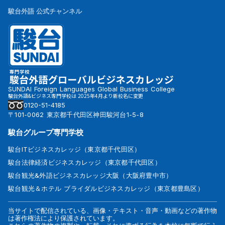
駿台外語 公式チャンネル
SUNDAI Foreign Languages Global Business College
駿台外語&ビジネス専門学校は 2025年4月より新校名に変更
0120-51-4185
〒101-0062 東京都千代田区神田駿河台1-5-8
駿台グループ専門学校
駿台ITビジネスカレッジ（東京都千代田区）
駿台法律経済ビジネスカレッジ（東京都千代田区）
駿台観光&外語ビジネスカレッジ大阪（大阪府豊中市）
駿台観光＆ホテル ブライダルビジネスカレッジ（東京都豊島区）
当サイトで配信されている、画像・テキスト・音声・動画などの著作物
は著作権法により保護されています。