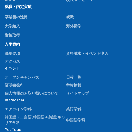
就職・内定実績
卒業後の進路
就職
大学編入
海外留学
資格取得
入学案内
募集要項
資料請求・イベント申込
アクセス
イベント
オープンキャンパス
日程一覧
証明書発行
学校情報
個人情報のお取り扱いについて
サイトマップ
Instagram
エアライン学科
英語学科
韓国語・二言語(韓国語＋英語)キャ
中国語学科
リア学科
YouTube