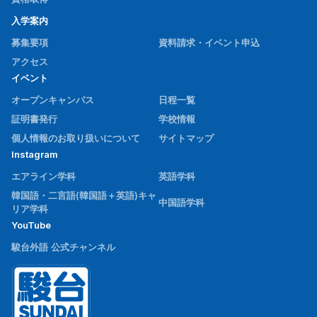
入学案内
募集要項
資料請求・イベント申込
アクセス
イベント
オープンキャンパス
日程一覧
証明書発行
学校情報
個人情報のお取り扱いについて
サイトマップ
Instagram
エアライン学科
英語学科
韓国語・二言語(韓国語＋英語)キャ
中国語学科
リア学科
YouTube
駿台外語 公式チャンネル