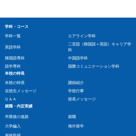
学科・コース
学科一覧
エアライン学科
二言語（韓国語＋英語）キャリア学
英語学科
科
韓国語専科
中国語学科
語学専科
国際コミュニケーション学科
本校の特長
本校の特長
講師紹介
在校生メッセージ
学校行事
Q & A
校長メッセージ
就職・内定実績
卒業後の進路
就職
大学編入
海外留学
資格取得