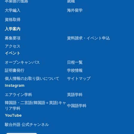
卒業後の進路
就職
大学編入
海外留学
資格取得
入学案内
募集要項
資料請求・イベント申込
アクセス
イベント
オープンキャンパス
日程一覧
証明書発行
学校情報
個人情報のお取り扱いについて
サイトマップ
Instagram
エアライン学科
英語学科
韓国語・二言語(韓国語＋英語)キャ
中国語学科
リア学科
YouTube
駿台外語 公式チャンネル