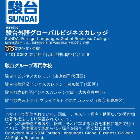
SUNDAI Foreign Languages Global Business College
駿台外語&ビジネス専門学校は 2025年4月より新校名に変更
0120-51-4185
〒101-0062 東京都千代田区神田駿河台1-5-8
駿台グループ専門学校
駿台ITビジネスカレッジ（東京都千代田区）
駿台法律経済ビジネスカレッジ（東京都千代田区）
駿台観光&外語ビジネスカレッジ大阪（大阪府豊中市）
駿台観光＆ホテル ブライダルビジネスカレッジ（東京都豊島区）
当サイトで配信されている、画像・テキスト・音声・動画などの著作物
は著作権法により保護されています。
これらの著作物の複製や、転載、それに準ずる行為を本校に無断で行う
ことは、著作権法で認められる場合を除き、固く禁じます。
Copyright ©SUNDAI Foreign Languages Global Business College.
All Rights Reserved.