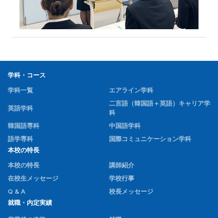
学科・コース
学科一覧
エアライン学科
二言語（韓国語＋英語）キャリア学
英語学科
科
韓国語専科
中国語学科
語学専科
国際コミュニケーション学科
本校の特長
本校の特長
講師紹介
在校生メッセージ
学校行事
Q & A
校長メッセージ
就職・内定実績