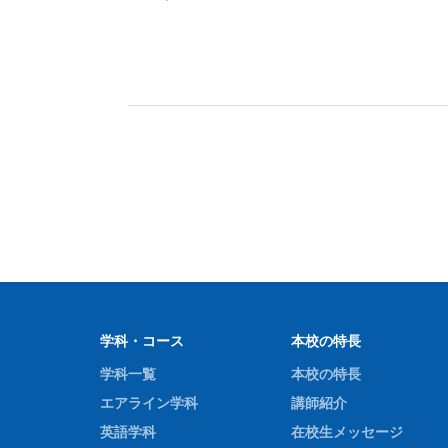
学科・コース
本校の特長
学科一覧
本校の特長
エアライン学科
講師紹介
英語学科
在校生メッセージ