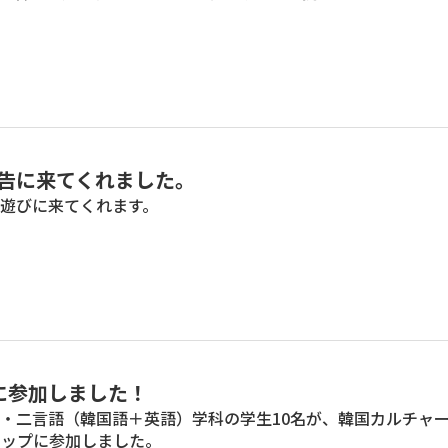
告に来てくれました。
遊びに来てくれます。
プに参加しました！
・二言語（韓国語＋英語）学科の学生10名が、韓国カルチャ
ンシップに参加しました。