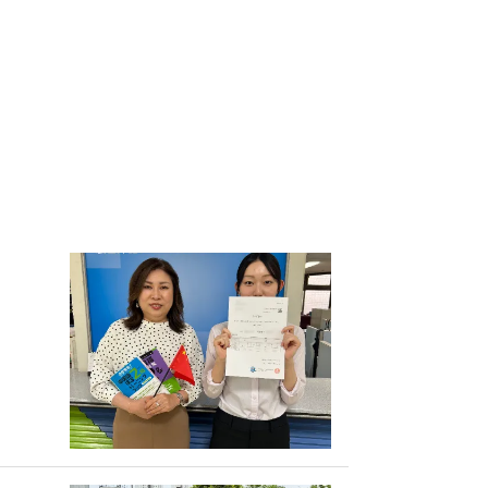
アクセス
アクセス
アクセス
アクセス
アクセス
資料請求
資料請求
資料請求
資料請求
資料請求
本校の特長
本校の特長
本校の特長
本校の特長
本校の特長
卒業後の進路
卒業後の進路
卒業後の進路
卒業後の進路
卒業後の進路
募集要項
募集要項
募集要項
募集要項
募集要項
留学生はこちら
留学生はこちら
留学生はこちら
留学生はこちら
留学生はこちら