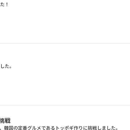
た！
した。
挑戦
、韓国の定番グルメであるトッポギ作りに挑戦しました。