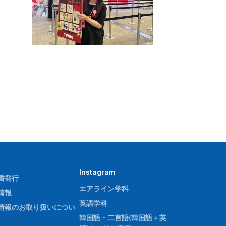
Instagram
書発行
エアライン学科
情報
英語学科
情報のお取り扱いについ
韓国語・二言語(韓国語＋英