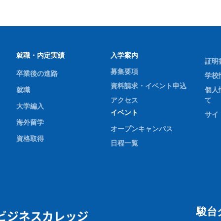
就職・内定実績
入学案内
証明
募集要項
卒業後の進路
学校
資料請求・イベント申込
就職
個人
アクセス
て
大学編入
イベント
サイ
海外留学
オープンキャンパス
資格取得
日程一覧
駿台