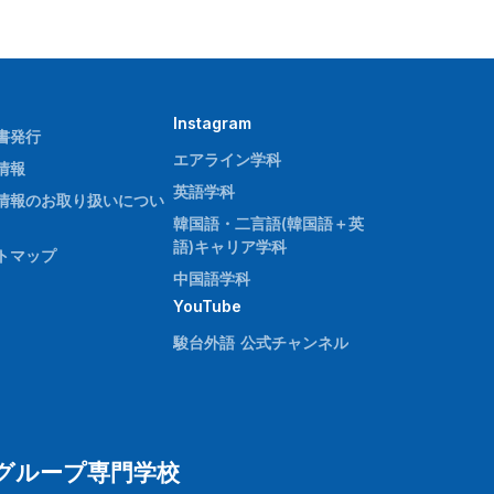
Instagram
書発行
エアライン学科
情報
英語学科
情報のお取り扱いについ
韓国語・二言語(韓国語＋英
語)キャリア学科
トマップ
中国語学科
YouTube
駿台外語 公式チャンネル
グループ専門学校