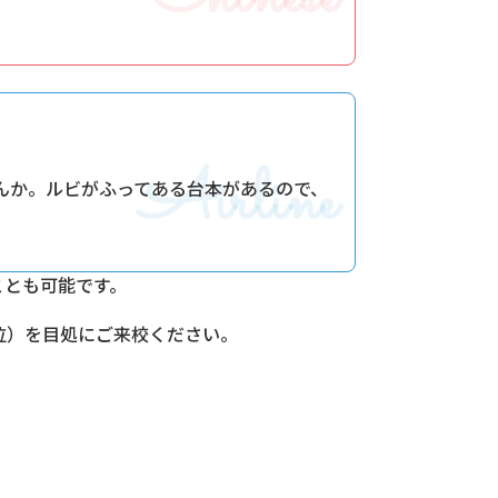
Airline
んか。ルビがふってある台本があるので、
ことも可能です。
位）を目処にご来校ください。