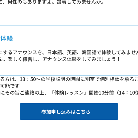
て、男性のもありますよ。試着してみませんか。
ス体験
にするアナウンスを、日本語、英語、韓国語で体験してみませ
ん。楽しく練習し、アナウンス体験をしてみましょう！
る方は、13：50～の学校説明の時間に別室で個別相談を承る
可能です
にその旨ご連絡の上、「体験レッスン」開始10分前（14：10
参加申し込みはこちら