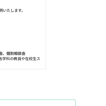
明いたします。
。
会、個別相談会
各学科の教員や在校生ス